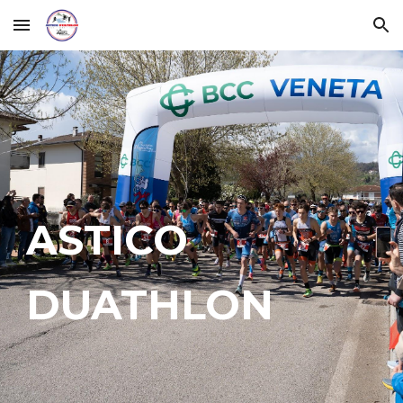
Skip to main content
Skip to navigation
ASTICO
DUATHLON