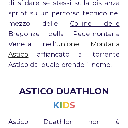
di sfidare se stessi sulla distanza
sprint su un percorso tecnico nel
mezzo delle
Colline delle
Bregonze
della
Pedemontana
Veneta
nell'
Unione Montana
Astico
affiancato al torrente
Astico dal quale prende il nome.
ASTICO DUATHLON
K
I
D
S
Astico Duathlon non è