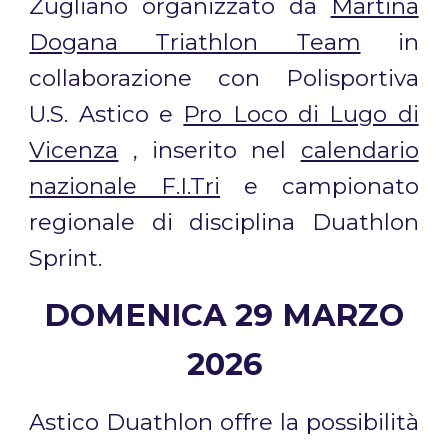
Zugliano
organizzato da
Martina
Dogana Triathlon Team
in
collaborazione con Polisportiva
U.S. Astico e
Pro Loco di Lugo di
Vicenza
, inserito nel
calendario
nazionale F.I.Tri
e campionato
regionale di disciplina Duathlon
Sprint
.
DOMENICA 29 MARZO
2026
Astico Duathlon offre la possibilità